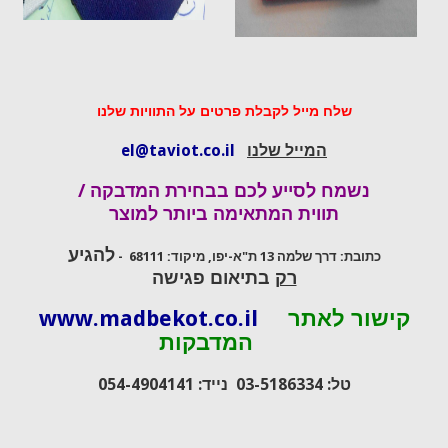
שלח מייל לקבלת פרטים על התוויות שלנו
המייל שלנו
el@taviot.co.il
נשמח לסייע לכם בבחירת המדבקה /
תווית המתאימה ביותר
למוצר
להגיע
כתובת: דרך שלמה 13 ת"א-יפו, מיקוד:
68111 -
רק
בתיאום פגישה
קישור לאתר
www.madbekot.co.il
המדבקות
טל: 03-5186334 נייד: 054-4904141